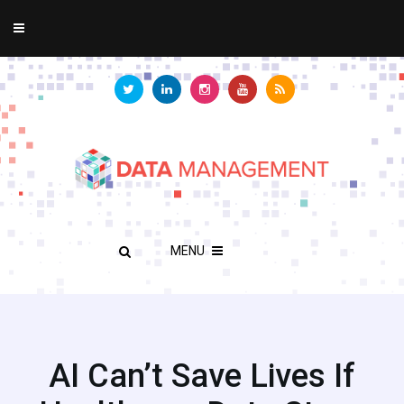
MENU
AI Can’t Save Lives If